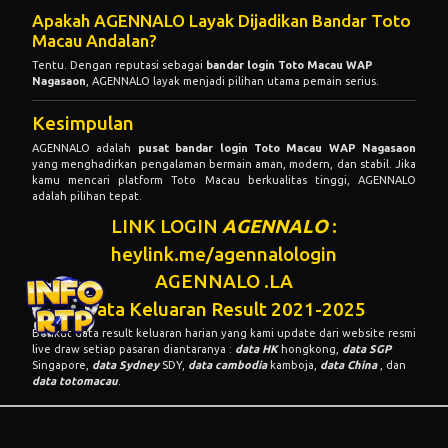
Apakah AGENNALO Layak Dijadikan Bandar Toto
Macau Andalan?
Tentu. Dengan reputasi sebagai
bandar login Toto Macau WAP
Nagasaon
, AGENNALO layak menjadi pilihan utama pemain serius.
Kesimpulan
AGENNALO adalah
pusat bandar login Toto Macau WAP Nagasaon
yang menghadirkan pengalaman bermain aman, modern, dan stabil. Jika
kamu mencari platform Toto Macau berkualitas tinggi, AGENNALO
adalah pilihan tepat.
LINK LOGIN
AGENNALO
:
heylink.me/agennalologin
AGENNALO .LA
Data Keluaran Result 2021-2025
Berikut data result keluaran harian yang kami update dari website resmi
live draw setiap pasaran diantaranya :
data HK
hongkong,
data SGP
Singapore,
data Sydney
SDY,
data cambodia
kamboja,
data China
, dan
data totomacau
.