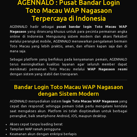
AGENNALO : Pusat Bandar Login
Toto Macau WAP Nagasaon
Terpercaya di Indonesia
AGENNALO hadir sebagai
pusat bandar login Toto Macau WAP
Nagasaon
yang dirancang khusus untuk para pecinta permainan angka
online di Indonesia. Mengusung sistem modern dan akses fleksibel
melalui perangkat mobile, AGENNALO menawarkan pengalaman bermain
Toto Macau yang lebih praktis, aman, dan efisien kapan saja dan di
mana saja.
Sebagai platform yang berfokus pada kenyamanan pemain, AGENNALO
terus meningkatkan kualitas layanan agar seluruh member dapat
menikmati permainan Toto Macau melalui
WAP Nagasaon resmi
dengan sistem yang stabil dan transparan.
Bandar Login Toto Macau WAP Nagasaon
dengan Sistem Modern
AGENNALO menyediakan sistem
login Toto Macau WAP Nagasaon
yang
cepat dan responsif, sehingga pemain tidak perlu mengalami kendala
saat mengakses akun. Platform ini telah dioptimalkan untuk berbagai
perangkat, baik smartphone Android, iOS, maupun desktop.
Akses cepat tanpa loading berat
Tampilan WAP ramah pengguna
Keamanan akun dengan enkripsi berlapis