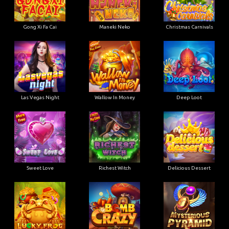
Gong Xi Fa Cai
Maneki Neko
Christmas Carnivals
Las Vegas Night
Wallow In Money
Deep Loot
Sweet Love
Richest Witch
Delicious Dessert