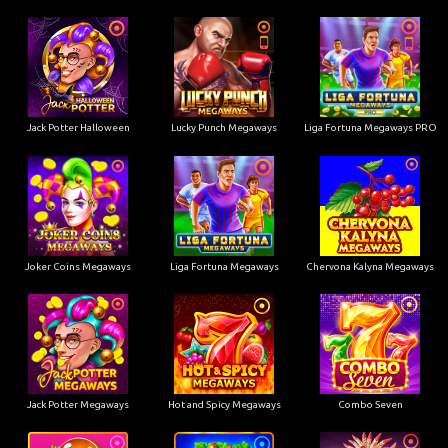
Jack Potter Halloween
Lucky Punch Megaways
Liga Fortuna Megaways PRO
Joker Coins Megaways
Liga Fortuna Megaways
Chervona Kalyna Megaways
Jack Potter Megaways
Hot and Spicy Megaways
Combo Seven