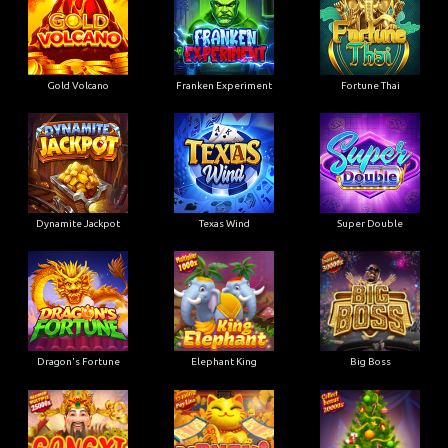
Gold Volcano
Franken Experiment
Fortune Thai
Dynamite Jackpot
Texas Wind
Super Double
Dragon's Fortune
Elephant King
Big Boss