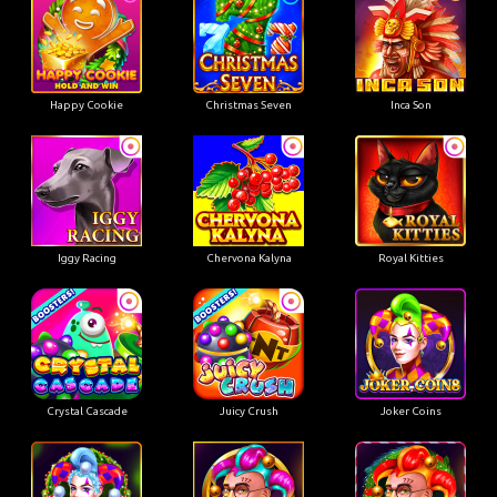
Happy Cookie
Christmas Seven
Inca Son
Iggy Racing
Chervona Kalyna
Royal Kitties
Crystal Cascade
Juicy Crush
Joker Coins