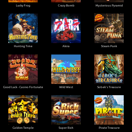
Lucky Frog
Crazy Bomb
Mysterious Pyramid
Hunting Time
Akira
Steam Punk
Good Luck - Casino Fortunate
Wild West
Sobek's Treasure
Golden Temple
Super Rich
Pirate Treasure