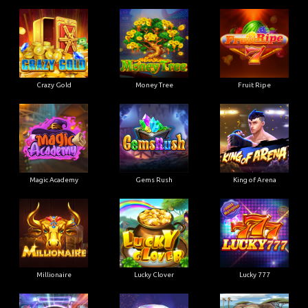
Crazy Gold
Money Tree
Fruit Ripe
Magic Academy
Gems Rush
King of Arena
Millionaire
Lucky Clover
Lucky 777