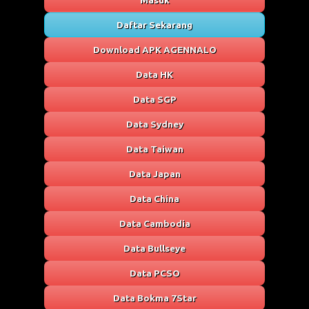
Daftar Sekarang
Download APK AGENNALO
Data HK
Data SGP
Data Sydney
Data Taiwan
Data Japan
Data China
Data Cambodia
Data Bullseye
Data PCSO
Data Bokma 7Star