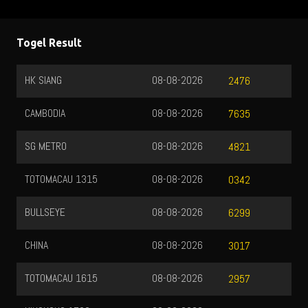
Togel Result
HK SIANG
08-08-2026
2476
CAMBODIA
08-08-2026
7635
SG METRO
08-08-2026
4821
TOTOMACAU 1315
08-08-2026
0342
BULLSEYE
08-08-2026
6299
CHINA
08-08-2026
3017
TOTOMACAU 1615
08-08-2026
2957