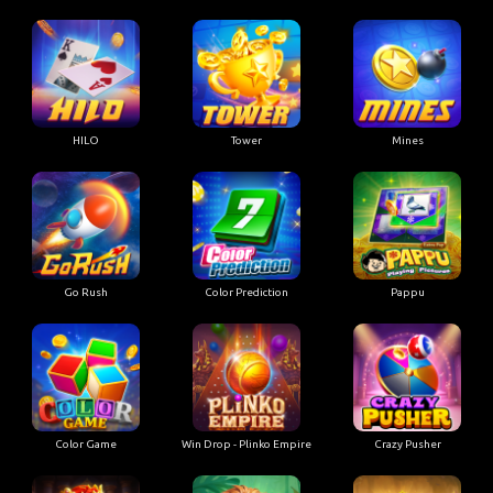
HILO
Tower
Mines
Go Rush
Color Prediction
Pappu
Color Game
Win Drop - Plinko Empire
Crazy Pusher