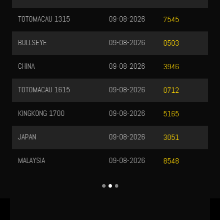
TOTOMACAU 1315
09-08-2026
7545
BULLSEYE
09-08-2026
0503
CHINA
09-08-2026
3946
TOTOMACAU 1615
09-08-2026
0712
KINGKONG 1700
09-08-2026
5165
JAPAN
09-08-2026
3051
MALAYSIA
09-08-2026
8548