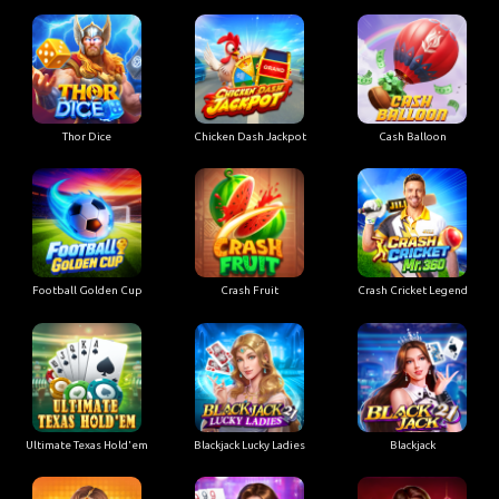
Thor Dice
Chicken Dash Jackpot
Cash Balloon
Football Golden Cup
Crash Fruit
Crash Cricket Legend
Ultimate Texas Hold'em
Blackjack Lucky Ladies
Blackjack