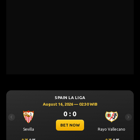
SPAIN LA LIGA
August 16, 2026 — 02:30 WIB
0 : 0
Previous
Next
BET NOW
Sevilla
Rayo Vallecano
0.25
0.95
-0.25
0.95