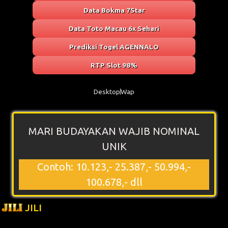
Data Toto Macau 6x Sehari
Prediksi Togel AGENNALO
RTP Slot 98%
Desktop
Wap
MARI BUDAYAKAN WAJIB NOMINAL
UNIK
Contoh: 10.123,- 25.387,- 50.994,-
100.678,- dll
JILI