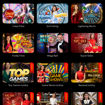
Crazy Time
Ice Fishing
Lightning Storm
Funky Time
Mega Ball
Super Sicbo
Top Games Lobby
Game Shows Lobby
Baccarat Lobby