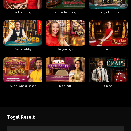
Sicbo Lobby
Roulette Lobby
Blackjack Lobby
Poker Lobby
Dragon Tiger
Fan Tan
Super Andar Bahar
Teen Patti
Craps
Togel Result
HK SIANG
06-08-2026
9220