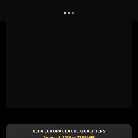
UEFA EUROPA LEAGUE QUALIFIERS
August 6, 2026 — 22:59 WIB
0 : 0