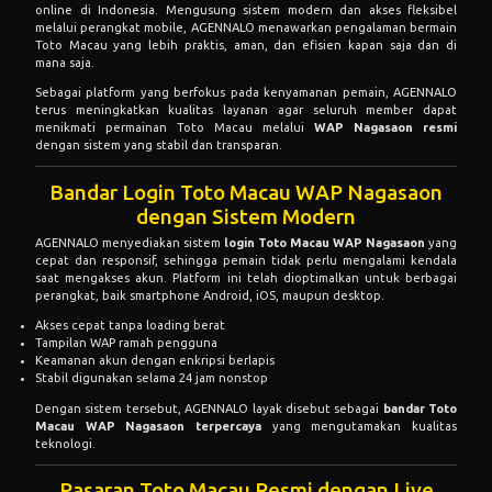
Toto Macau yang lebih praktis, aman, dan efisien kapan saja dan di
mana saja.
Sebagai platform yang berfokus pada kenyamanan pemain, AGENNALO
terus meningkatkan kualitas layanan agar seluruh member dapat
menikmati permainan Toto Macau melalui
WAP Nagasaon resmi
dengan sistem yang stabil dan transparan.
Bandar Login Toto Macau WAP Nagasaon
dengan Sistem Modern
AGENNALO menyediakan sistem
login Toto Macau WAP Nagasaon
yang
cepat dan responsif, sehingga pemain tidak perlu mengalami kendala
saat mengakses akun. Platform ini telah dioptimalkan untuk berbagai
perangkat, baik smartphone Android, iOS, maupun desktop.
Akses cepat tanpa loading berat
Tampilan WAP ramah pengguna
Keamanan akun dengan enkripsi berlapis
Stabil digunakan selama 24 jam nonstop
Dengan sistem tersebut, AGENNALO layak disebut sebagai
bandar Toto
Macau WAP Nagasaon terpercaya
yang mengutamakan kualitas
teknologi.
Pasaran Toto Macau Resmi dengan Live
Draw Akurat