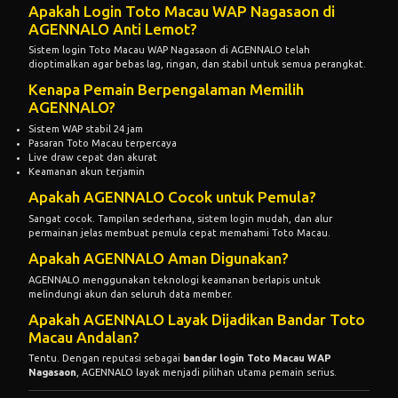
Sistem login Toto Macau WAP Nagasaon di AGENNALO telah
dioptimalkan agar bebas lag, ringan, dan stabil untuk semua perangkat.
Kenapa Pemain Berpengalaman Memilih
AGENNALO?
Sistem WAP stabil 24 jam
Pasaran Toto Macau terpercaya
Live draw cepat dan akurat
Keamanan akun terjamin
Apakah AGENNALO Cocok untuk Pemula?
Sangat cocok. Tampilan sederhana, sistem login mudah, dan alur
permainan jelas membuat pemula cepat memahami Toto Macau.
Apakah AGENNALO Aman Digunakan?
AGENNALO menggunakan teknologi keamanan berlapis untuk
melindungi akun dan seluruh data member.
Apakah AGENNALO Layak Dijadikan Bandar Toto
Macau Andalan?
Tentu. Dengan reputasi sebagai
bandar login Toto Macau WAP
Nagasaon
, AGENNALO layak menjadi pilihan utama pemain serius.
Kesimpulan