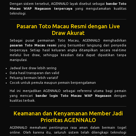
teknologi.
Pasaran Toto Macau Resmi dengan Live
Draw Akurat
Sebagai pusat permainan Toto Macau, AGENNALO menghadirkan
pasaran Toto Macau resmi
yang bersumber langsung dari penyedia
terpercaya. Setiap hasil keluaran angka ditampilkan secara real-time
melalui live draw, sehingga keaslian data dapat dipastikan tanpa
manipulasi.
Jadwal live draw lebih sering
Data hasil transparan dan valid
Peluang bermain lebih variatif
Cocok untuk pemula maupun pemain berpengalaman
Hal ini menjadikan AGENNALO sebagai referensi utama bagi pemain
yang mencari
bandar login Toto Macau WAP Nagasaon
dengan
kualitas terbaik.
Keamanan dan Kenyamanan Member Jadi
Prioritas AGENNALO
AGENNALO memahami pentingnya rasa aman dalam bermain togel
online. Oleh karena itu, seluruh sistem telah dilengkapi teknologi
keamanan tingkat tinggi untuk melindungi data pribadi dan transaksi
member.