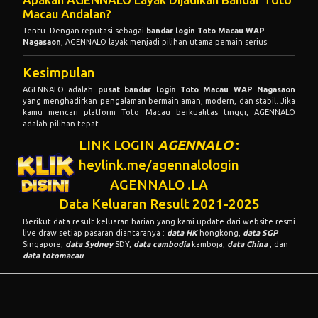
Tentu. Dengan reputasi sebagai
bandar login Toto Macau WAP
Nagasaon
, AGENNALO layak menjadi pilihan utama pemain serius.
Kesimpulan
AGENNALO adalah
pusat bandar login Toto Macau WAP Nagasaon
yang menghadirkan pengalaman bermain aman, modern, dan stabil. Jika
kamu mencari platform Toto Macau berkualitas tinggi, AGENNALO
adalah pilihan tepat.
LINK LOGIN
AGENNALO
:
heylink.me/agennalologin
AGENNALO .LA
Data Keluaran Result 2021-2025
Berikut data result keluaran harian yang kami update dari website resmi
live draw setiap pasaran diantaranya :
data HK
hongkong,
data SGP
Singapore,
data Sydney
SDY,
data cambodia
kamboja,
data China
, dan
data totomacau
.