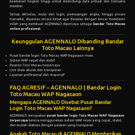
Setiap aktivitas, mulai dari login, pemasangan angka, hingga proses
transaksi, dipantau secara ketat agar berjalan dengan lancar. Komitmen
inilah yang membuat AGENNALO dipercaya sebagai
bandar Toto Macau
online profesional
.
Keunggulan AGENNALO Dibanding Bandar
Toto Macau Lainnya
Pusat bandar login Toto Macau WAP Nagasaon resmi
Sistem WAP cepat dan stabil
Pasaran Toto Macau terpercaya
Live draw akurat dan transparan
Layanan profesional dan responsif
FAQ AGRESIF – AGENNALO | Bandar Login
Toto Macau WAP Nagasaon
Mengapa AGENNALO Disebut Pusat Bandar
Login Toto Macau WAP Nagasaon?
AGENNALO merupakan
pusat bandar login Toto Macau WAP Nagasaon
terpercaya
karena menggunakan sistem WAP resmi yang cepat, stabil,
dan mudah diakses dengan pasaran yang transparan.
Apakah Toto Macau di AGENNALO Memberikan
Peluang Menang Lebih Besar?