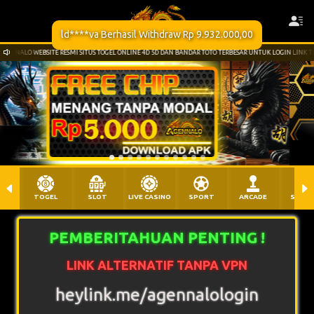
ld****va Berhasil Withdraw Rp 9.932.000,00
 WEBSITE RESMI SITUS TOGEL ONLINE 4D 5D DAN BANDAR TOTO TERBESAR UNTUK LOGIN LINK TERBARU K
TOGEL
SLOT
LIVE CASINO
SPORT
ARCADE
SABU
PEMBERITAHUAN PENTING !
LINK ALTERNATIF TANPA VPN
heylink.me/agennalologin
Agennalo.de.com