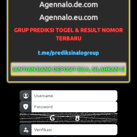
Agennalo.eu.com
GRUP PREDIKSI TOGEL & RESULT NOMOR
TERBARU
t.me/prediksinalogroup
 BANK DEPOSIT BCA, SILAHKAN CEK REKENING T
Remember Me
Masuk