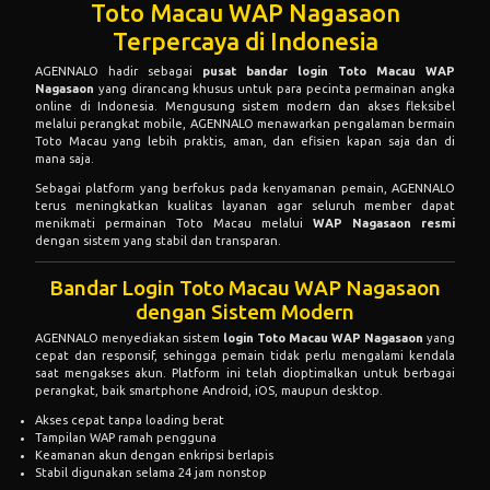
Terpercaya di Indonesia
AGENNALO hadir sebagai
pusat bandar login Toto Macau WAP
Nagasaon
yang dirancang khusus untuk para pecinta permainan angka
online di Indonesia. Mengusung sistem modern dan akses fleksibel
melalui perangkat mobile, AGENNALO menawarkan pengalaman bermain
Toto Macau yang lebih praktis, aman, dan efisien kapan saja dan di
mana saja.
Sebagai platform yang berfokus pada kenyamanan pemain, AGENNALO
terus meningkatkan kualitas layanan agar seluruh member dapat
menikmati permainan Toto Macau melalui
WAP Nagasaon resmi
dengan sistem yang stabil dan transparan.
Bandar Login Toto Macau WAP Nagasaon
dengan Sistem Modern
AGENNALO menyediakan sistem
login Toto Macau WAP Nagasaon
yang
cepat dan responsif, sehingga pemain tidak perlu mengalami kendala
saat mengakses akun. Platform ini telah dioptimalkan untuk berbagai
perangkat, baik smartphone Android, iOS, maupun desktop.
Akses cepat tanpa loading berat
Tampilan WAP ramah pengguna
Keamanan akun dengan enkripsi berlapis
Stabil digunakan selama 24 jam nonstop
Dengan sistem tersebut, AGENNALO layak disebut sebagai
bandar Toto
Macau WAP Nagasaon terpercaya
yang mengutamakan kualitas