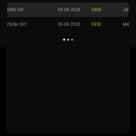
MALAYSIA
07-08-2026
7218