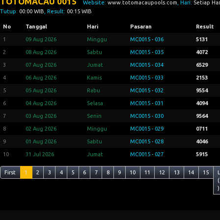
TOTOMACAU 0015
Website:
www.totomacaupools.com
, Hari:
Setiap Har
Tutup:
00:00 WIB
, Result:
00:15 WIB
No
Tanggal
Hari
Pasaran
Result
1
09 Aug 2026
Minggu
MC0015 - 036
5131
2
08 Aug 2026
Sabtu
MC0015 - 035
4072
3
07 Aug 2026
Jumat
MC0015 - 034
6529
4
06 Aug 2026
Kamis
MC0015 - 033
2153
5
05 Aug 2026
Rabu
MC0015 - 032
9554
6
04 Aug 2026
Selasa
MC0015 - 031
4094
7
03 Aug 2026
Senin
MC0015 - 030
9564
8
02 Aug 2026
Minggu
MC0015 - 029
0711
9
01 Aug 2026
Sabtu
MC0015 - 028
4046
10
31 Jul 2026
Jumat
MC0015 - 027
5915
First
1
2
3
4
5
6
7
8
9
10
11
12
13
14
15
(
)