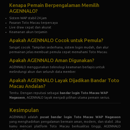
Kenapa Pemain Berpengalaman Memilih
AGENNALO?
Sistem WAP stabil 24 jam
Pasaran Toto Macau terpercaya
Live draw cepat dan akurat
Keamanan akun terjamin
Apakah AGENNALO Cocok untuk Pemula?
Sangat cocok. Tampilan sederhana, sistem login mudah, dan alur
permainan jelas membuat pemula cepat memahami Toto Macau.
Apakah AGENNALO Aman Digunakan?
AGENNALO menggunakan teknologi keamanan berlapis untuk
melindungi akun dan seluruh data member.
Apakah AGENNALO Layak Dijadikan Bandar Toto
Macau Andalan?
Tentu. Dengan reputasi sebagai
bandar login Toto Macau WAP
Nagasaon
, AGENNALO layak menjadi pilihan utama pemain serius.
Kesimpulan
AGENNALO adalah
pusat bandar login Toto Macau WAP Nagasaon
yang menghadirkan pengalaman bermain aman, modern, dan stabil. Jika
kamu mencari platform Toto Macau berkualitas tinggi, AGENNALO