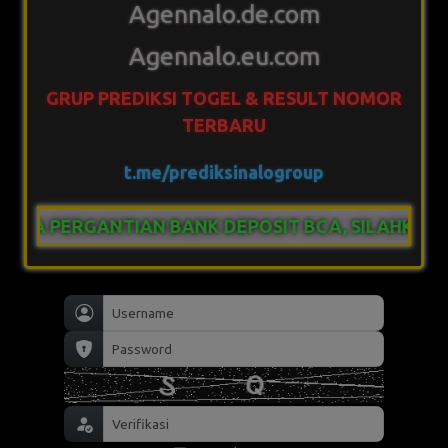
Agennalo.de.com
Agennalo.eu.com
GRUP PREDIKSI TOGEL & RESULT NOMOR
TERBARU
t.me/prediksinalogroup
GANTIAN BANK DEPOSIT BCA, SILAHKAN CEK REKE