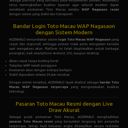
Sebagai platform yang berfokus pada kenyamanan pemain, AGENNALO
terus meningkatkan kualitas layanan agar seluruh member dapat
menikmati permainan Toto Macau melalui
WAP Nagasaon resmi
dengan sistem yang stabil dan transparan.
Bandar Login Toto Macau WAP Nagasaon
dengan Sistem Modern
AGENNALO menyediakan sistem
login Toto Macau WAP Nagasaon
yang
cepat dan responsif, sehingga pemain tidak perlu mengalami kendala
saat mengakses akun. Platform ini telah dioptimalkan untuk berbagai
perangkat, baik smartphone Android, iOS, maupun desktop.
Akses cepat tanpa loading berat
Tampilan WAP ramah pengguna
Keamanan akun dengan enkripsi berlapis
Stabil digunakan selama 24 jam nonstop
Dengan sistem tersebut, AGENNALO layak disebut sebagai
bandar Toto
Macau WAP Nagasaon terpercaya
yang mengutamakan kualitas
teknologi.
Pasaran Toto Macau Resmi dengan Live
Draw Akurat
Sebagai pusat permainan Toto Macau, AGENNALO menghadirkan
pasaran Toto Macau resmi
yang bersumber langsung dari penyedia
terpercaya. Setiap hasil keluaran angka ditampilkan secara real-time