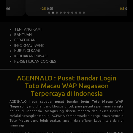
-0.5
0.95
0.5
0.87
TENTANG KAMI
BANTUAN
PERATURAN
INFORMASI BANK
HUBUNGI KAMI
KEBIJAKAN PRIVASI
PERSETUJUAN COOKIES
AGENNALO : Pusat Bandar Login
Toto Macau WAP Nagasaon
Terpercaya di Indonesia
AGENNALO hadir sebagai
pusat bandar login Toto Macau WAP
Nagasaon
yang dirancang khusus untuk para pecinta permainan angka
online di Indonesia. Mengusung sistem modern dan akses fleksibel
melalui perangkat mobile, AGENNALO menawarkan pengalaman bermain
Toto Macau yang lebih praktis, aman, dan efisien kapan saja dan di
mana saja.