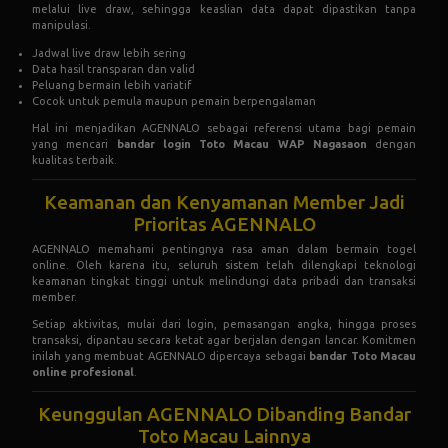
melalui live draw, sehingga keaslian data dapat dipastikan tanpa
manipulasi.
Jadwal live draw lebih sering
Data hasil transparan dan valid
Peluang bermain lebih variatif
Cocok untuk pemula maupun pemain berpengalaman
Hal ini menjadikan AGENNALO sebagai referensi utama bagi pemain
yang mencari
bandar login Toto Macau WAP Nagasaon
dengan
kualitas terbaik.
Keamanan dan Kenyamanan Member Jadi
Prioritas AGENNALO
AGENNALO memahami pentingnya rasa aman dalam bermain togel
online. Oleh karena itu, seluruh sistem telah dilengkapi teknologi
keamanan tingkat tinggi untuk melindungi data pribadi dan transaksi
member.
Setiap aktivitas, mulai dari login, pemasangan angka, hingga proses
transaksi, dipantau secara ketat agar berjalan dengan lancar. Komitmen
inilah yang membuat AGENNALO dipercaya sebagai
bandar Toto Macau
online profesional
.
Keunggulan AGENNALO Dibanding Bandar
Toto Macau Lainnya