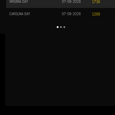
JAPAN
06-08-2026
1736
MALAYSIA
06-08-2026
1200