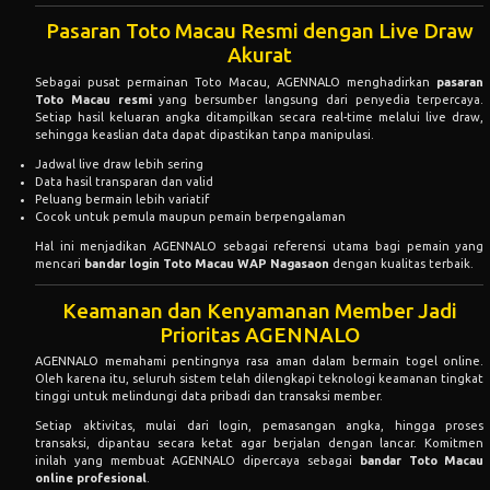
Pasaran Toto Macau Resmi dengan Live Draw
Akurat
Sebagai pusat permainan Toto Macau, AGENNALO menghadirkan
pasaran
Toto Macau resmi
yang bersumber langsung dari penyedia terpercaya.
Setiap hasil keluaran angka ditampilkan secara real-time melalui live draw,
sehingga keaslian data dapat dipastikan tanpa manipulasi.
Jadwal live draw lebih sering
Data hasil transparan dan valid
Peluang bermain lebih variatif
Cocok untuk pemula maupun pemain berpengalaman
Hal ini menjadikan AGENNALO sebagai referensi utama bagi pemain yang
mencari
bandar login Toto Macau WAP Nagasaon
dengan kualitas terbaik.
Keamanan dan Kenyamanan Member Jadi
Prioritas AGENNALO
AGENNALO memahami pentingnya rasa aman dalam bermain togel online.
Oleh karena itu, seluruh sistem telah dilengkapi teknologi keamanan tingkat
tinggi untuk melindungi data pribadi dan transaksi member.
Setiap aktivitas, mulai dari login, pemasangan angka, hingga proses
transaksi, dipantau secara ketat agar berjalan dengan lancar. Komitmen
inilah yang membuat AGENNALO dipercaya sebagai
bandar Toto Macau
online profesional
.