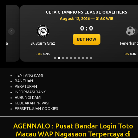
UEFA CHAMPIONS LEAGUE QUALIFIERS
August 12, 2026 — 01:30 WIB
0 : 0
Previous
Ne
BET NOW
SK Sturm Graz
Fenerbahce
-0.5
0.95
0.5
0.87
TENTANG KAMI
BANTUAN
PERATURAN
INFORMASI BANK
HUBUNGI KAMI
KEBIJAKAN PRIVASI
PERSETUJUAN COOKIES
AGENNALO : Pusat Bandar Login Toto
Macau WAP Nagasaon Terpercaya di