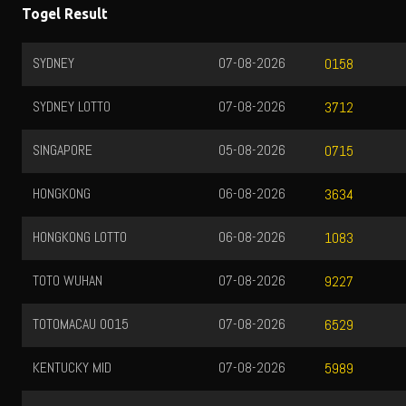
Togel Result
HK SIANG
07-08-2026
0158
CAMBODIA
07-08-2026
3712
SG METRO
07-08-2026
0715
TOTOMACAU 1315
07-08-2026
3634
BULLSEYE
07-08-2026
1083
CHINA
07-08-2026
9227
TOTOMACAU 1615
06-08-2026
6529
KINGKONG 1700
06-08-2026
5989