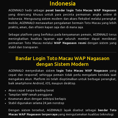
Indonesia
AGENNALO hadir sebagai
pusat bandar login Toto Macau WAP Nagasaon
yang dirancang khusus untuk para pecinta permainan angka online di
Indonesia. Mengusung sistem modern dan akses fleksibel melalui perangkat
mobile, AGENNALO menawarkan pengalaman bermain Toto Macau yang lebih
praktis, aman, dan efisien kapan saja dan di mana saja.
Sebagai platform yang berfokus pada kenyamanan pemain, AGENNALO terus
meningkatkan kualitas layanan agar seluruh member dapat menikmati
permainan Toto Macau melalui
WAP Nagasaon resmi
dengan sistem yang
stabil dan transparan.
Bandar Login Toto Macau WAP Nagasaon
dengan Sistem Modern
AGENNALO menyediakan sistem
login Toto Macau WAP Nagasaon
yang
cepat dan responsif, sehingga pemain tidak perlu mengalami kendala saat
mengakses akun. Platform ini telah dioptimalkan untuk berbagai perangkat,
baik smartphone Android, iOS, maupun desktop.
Akses cepat tanpa loading berat
Tampilan WAP ramah pengguna
Keamanan akun dengan enkripsi berlapis
Stabil digunakan selama 24 jam nonstop
Dengan sistem tersebut, AGENNALO layak disebut sebagai
bandar Toto
Macau WAP Nagasaon terpercaya
yang mengutamakan kualitas teknologi.