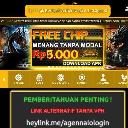
lx****gb Berhasil Withdraw Rp 6.340.000,00
O WEBSITE RESMI SITUS TOGEL ONLINE 4D 5D DAN BANDAR TOTO TERBESAR UNTUK LOGIN LINK TERBARU 
TOGEL
SLOT
LIVE CASINO
SPORT
ARCADE
SABU
PEMBERITAHUAN PENTING !
LINK ALTERNATIF TANPA VPN
heylink.me/agennalologin