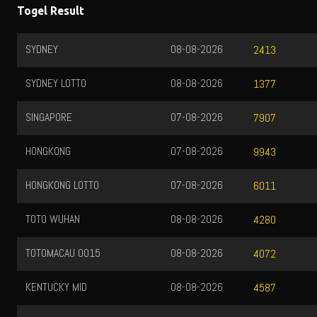
Togel Result
HK SIANG
08-08-2026
2413
CAMBODIA
08-08-2026
1377
SG METRO
08-08-2026
7907
TOTOMACAU 1315
08-08-2026
9943
BULLSEYE
08-08-2026
6011
CHINA
07-08-2026
4280
TOTOMACAU 1615
07-08-2026
4072
KINGKONG 1700
07-08-2026
4587