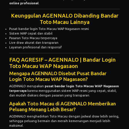
online profesional
.
Keunggulan AGENNALO Dibanding Bandar
Toto Macau Lainnya
Pusat bandar login Toto Macau WAP Nagasaon resmi
Sistem WAP cepat dan stabil
Pasaran Toto Macau terpercaya
Live draw akurat dan transparan
Layanan profesional dan responsif
FAQ AGRESIF – AGENNALO | Bandar Login
Toto Macau WAP Nagasaon
Mengapa AGENNALO Disebut Pusat Bandar
Login Toto Macau WAP Nagasaon?
AGENNALO merupakan
pusat bandar login Toto Macau WAP Nagasaon
terpercaya
karena menggunakan sistem WAP resmi yang cepat, stabil,
dan mudah diakses dengan pasaran yang transparan.
Apakah Toto Macau di AGENNALO Memberikan
Peluang Menang Lebih Besar?
AGENNALO menghadirkan Toto Macau dengan jadwal draw lebih sering,
sehingga peluang bermain dan meraih kemenangan menjadi lebih
maksimal.