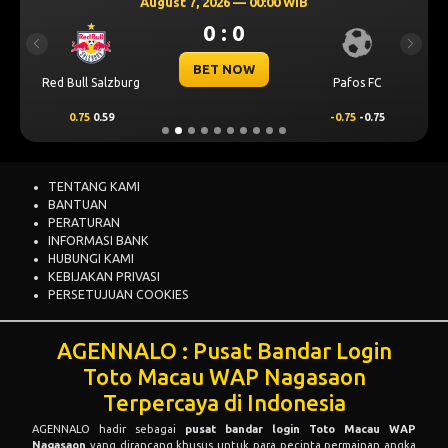
August 7, 2026 — 00:00 WIB
0 : 0
Previous
Next
BET NOW
Red Bull Salzburg
Pafos FC
0.75
0.59
-0.75
-0.75
TENTANG KAMI
BANTUAN
PERATURAN
INFORMASI BANK
HUBUNGI KAMI
KEBIJAKAN PRIVASI
PERSETUJUAN COOKIES
AGENNALO : Pusat Bandar Login
Toto Macau WAP Nagasaon
Terpercaya di Indonesia
AGENNALO hadir sebagai
pusat bandar login Toto Macau WAP
Nagasaon
yang dirancang khusus untuk para pecinta permainan angka