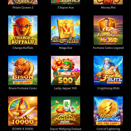
Pirate Queen 2
3 Super Ace
Money Pot
Charge Buffalo
Mega Ace
Fortune Gems Legend
Bison Fortune Coins
Lucky Jaguar 500
3 Lightning Blitz
ROMA X 10000
Super Mahjong Deluxe
Coin of Lightning