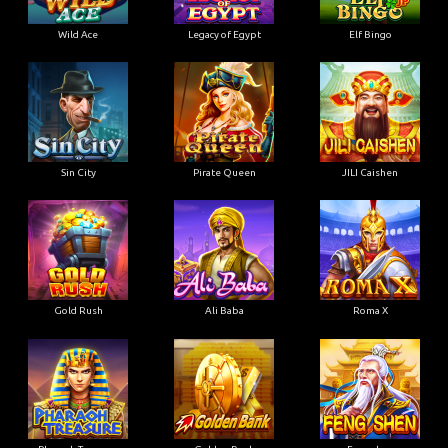
Wild Ace
Legacy of Egypt
Elf Bingo
Sin City
Pirate Queen
JILI Caishen
Gold Rush
Ali Baba
Roma X