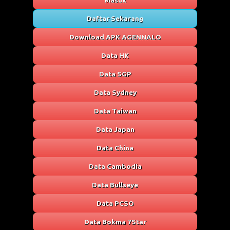
Daftar Sekarang
Download APK AGENNALO
Data HK
Data SGP
Data Sydney
Data Taiwan
Data Japan
Data China
Data Cambodia
Data Bullseye
Data PCSO
Data Bokma 7Star