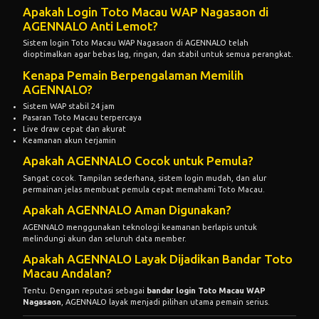
Apakah Login Toto Macau WAP Nagasaon di
AGENNALO Anti Lemot?
Sistem login Toto Macau WAP Nagasaon di AGENNALO telah
dioptimalkan agar bebas lag, ringan, dan stabil untuk semua perangkat.
Kenapa Pemain Berpengalaman Memilih
AGENNALO?
Sistem WAP stabil 24 jam
Pasaran Toto Macau terpercaya
Live draw cepat dan akurat
Keamanan akun terjamin
Apakah AGENNALO Cocok untuk Pemula?
Sangat cocok. Tampilan sederhana, sistem login mudah, dan alur
permainan jelas membuat pemula cepat memahami Toto Macau.
Apakah AGENNALO Aman Digunakan?
AGENNALO menggunakan teknologi keamanan berlapis untuk
melindungi akun dan seluruh data member.
Apakah AGENNALO Layak Dijadikan Bandar Toto
Macau Andalan?
Tentu. Dengan reputasi sebagai
bandar login Toto Macau WAP
Nagasaon
, AGENNALO layak menjadi pilihan utama pemain serius.