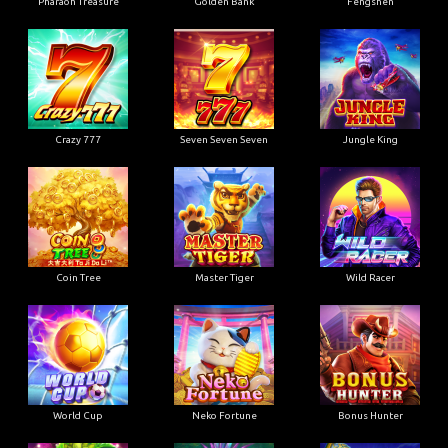
Pharaoh Treasure
Golden Bank
Fengshen
Crazy 777
Seven Seven Seven
Jungle King
Coin Tree
Master Tiger
Wild Racer
World Cup
Neko Fortune
Bonus Hunter