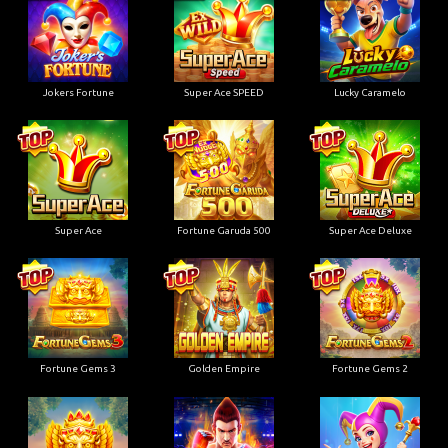
Jokers Fortune
Super Ace SPEED
Lucky Caramelo
Super Ace
Fortune Garuda 500
Super Ace Deluxe
Fortune Gems 3
Golden Empire
Fortune Gems 2