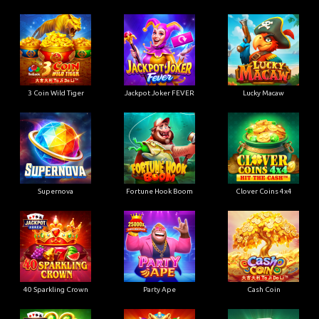
3 Coin Wild Tiger
Jackpot Joker FEVER
Lucky Macaw
Supernova
Fortune Hook Boom
Clover Coins 4x4
40 Sparkling Crown
Party Ape
Cash Coin