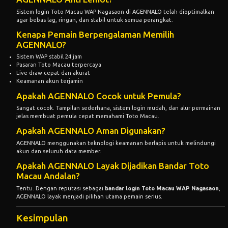
Sistem login Toto Macau WAP Nagasaon di AGENNALO telah dioptimalkan
agar bebas lag, ringan, dan stabil untuk semua perangkat.
Kenapa Pemain Berpengalaman Memilih
AGENNALO?
Sistem WAP stabil 24 jam
Pasaran Toto Macau terpercaya
Live draw cepat dan akurat
Keamanan akun terjamin
Apakah AGENNALO Cocok untuk Pemula?
Sangat cocok. Tampilan sederhana, sistem login mudah, dan alur permainan
jelas membuat pemula cepat memahami Toto Macau.
Apakah AGENNALO Aman Digunakan?
AGENNALO menggunakan teknologi keamanan berlapis untuk melindungi
akun dan seluruh data member.
Apakah AGENNALO Layak Dijadikan Bandar Toto
Macau Andalan?
Tentu. Dengan reputasi sebagai
bandar login Toto Macau WAP Nagasaon
,
AGENNALO layak menjadi pilihan utama pemain serius.
Kesimpulan