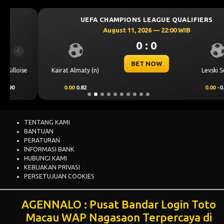
UEFA CHAMPIONS LEAGUE QUALIFIERS
August 11, 2026 — 22:00 WIB
0 : 0
Previous
Ne
BET NOW
Kairat Almaty (n)
Levski Sofia
0.00
0.82
0.00
-0.94
TENTANG KAMI
BANTUAN
PERATURAN
INFORMASI BANK
HUBUNGI KAMI
KEBIJAKAN PRIVASI
PERSETUJUAN COOKIES
AGENNALO : Pusat Bandar Login Toto
Macau WAP Nagasaon Terpercaya di