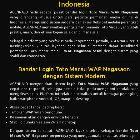
Indonesia
AGENNALO hadir sebagai
pusat bandar login Toto Macau WAP Nagasaon
yang dirancang khusus untuk para pecinta permainan angka online di
Indonesia. Mengusung sistem modern dan akses fleksibel melalui perangkat
mobile, AGENNALO menawarkan pengalaman bermain Toto Macau yang lebih
praktis, aman, dan efisien kapan saja dan di mana saja.
Sebagai platform yang berfokus pada kenyamanan pemain, AGENNALO terus
meningkatkan kualitas layanan agar seluruh member dapat menikmati
permainan Toto Macau melalui
WAP Nagasaon resmi
dengan sistem yang
stabil dan transparan.
Bandar Login Toto Macau WAP Nagasaon
dengan Sistem Modern
AGENNALO menyediakan sistem
login Toto Macau WAP Nagasaon
yang
cepat dan responsif, sehingga pemain tidak perlu mengalami kendala saat
mengakses akun. Platform ini telah dioptimalkan untuk berbagai perangkat,
baik smartphone Android, iOS, maupun desktop.
Akses cepat tanpa loading berat
Tampilan WAP ramah pengguna
Keamanan akun dengan enkripsi berlapis
Stabil digunakan selama 24 jam nonstop
Dengan sistem tersebut, AGENNALO layak disebut sebagai
bandar Toto
Macau WAP Nagasaon terpercaya
yang mengutamakan kualitas teknologi.