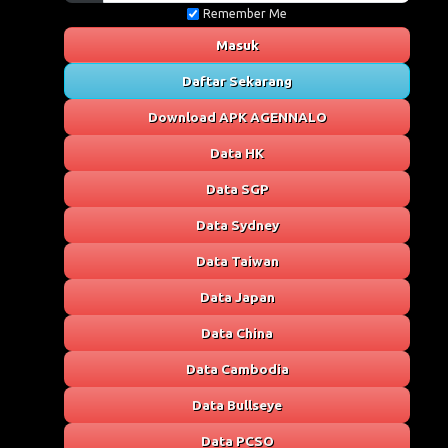
Remember Me
Masuk
Daftar Sekarang
Download APK AGENNALO
Data HK
Data SGP
Data Sydney
Data Taiwan
Data Japan
Data China
Data Cambodia
Data Bullseye
Data PCSO