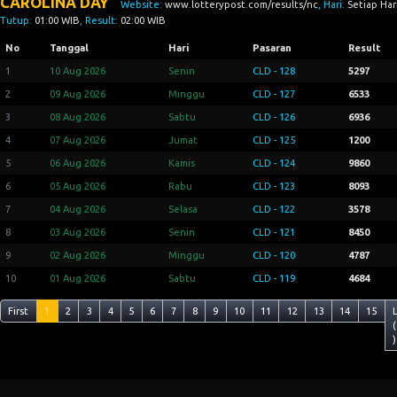
CAROLINA DAY
Website:
www.lotterypost.com/results/nc
, Hari:
Setiap Har
Tutup:
01:00 WIB
, Result:
02:00 WIB
No
Tanggal
Hari
Pasaran
Result
1
10 Aug 2026
Senin
CLD - 128
5297
2
09 Aug 2026
Minggu
CLD - 127
6533
3
08 Aug 2026
Sabtu
CLD - 126
6936
4
07 Aug 2026
Jumat
CLD - 125
1200
5
06 Aug 2026
Kamis
CLD - 124
9860
6
05 Aug 2026
Rabu
CLD - 123
8093
7
04 Aug 2026
Selasa
CLD - 122
3578
8
03 Aug 2026
Senin
CLD - 121
8450
9
02 Aug 2026
Minggu
CLD - 120
4787
10
01 Aug 2026
Sabtu
CLD - 119
4684
First
1
2
3
4
5
6
7
8
9
10
11
12
13
14
15
(
)