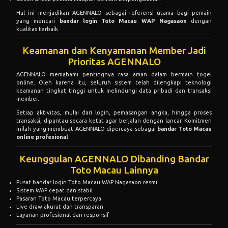
Hal ini menjadikan AGENNALO sebagai referensi utama bagi pemain
yang mencari
bandar login Toto Macau WAP Nagasaon
dengan
kualitas terbaik.
Keamanan dan Kenyamanan Member Jadi
Prioritas AGENNALO
AGENNALO memahami pentingnya rasa aman dalam bermain togel
online. Oleh karena itu, seluruh sistem telah dilengkapi teknologi
keamanan tingkat tinggi untuk melindungi data pribadi dan transaksi
member.
Setiap aktivitas, mulai dari login, pemasangan angka, hingga proses
transaksi, dipantau secara ketat agar berjalan dengan lancar. Komitmen
inilah yang membuat AGENNALO dipercaya sebagai
bandar Toto Macau
online profesional
.
Keunggulan AGENNALO Dibanding Bandar
Toto Macau Lainnya
Pusat bandar login Toto Macau WAP Nagasaon resmi
Sistem WAP cepat dan stabil
Pasaran Toto Macau terpercaya
Live draw akurat dan transparan
Layanan profesional dan responsif