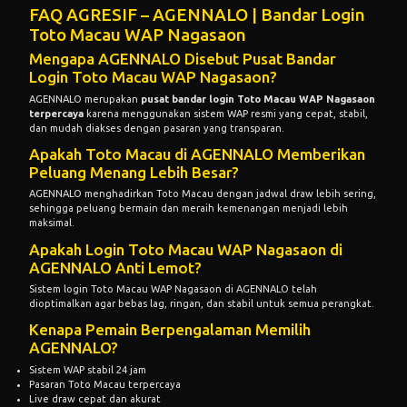
FAQ AGRESIF – AGENNALO | Bandar Login
Toto Macau WAP Nagasaon
Mengapa AGENNALO Disebut Pusat Bandar
Login Toto Macau WAP Nagasaon?
AGENNALO merupakan
pusat bandar login Toto Macau WAP Nagasaon
terpercaya
karena menggunakan sistem WAP resmi yang cepat, stabil,
dan mudah diakses dengan pasaran yang transparan.
Apakah Toto Macau di AGENNALO Memberikan
Peluang Menang Lebih Besar?
AGENNALO menghadirkan Toto Macau dengan jadwal draw lebih sering,
sehingga peluang bermain dan meraih kemenangan menjadi lebih
maksimal.
Apakah Login Toto Macau WAP Nagasaon di
AGENNALO Anti Lemot?
Sistem login Toto Macau WAP Nagasaon di AGENNALO telah
dioptimalkan agar bebas lag, ringan, dan stabil untuk semua perangkat.
Kenapa Pemain Berpengalaman Memilih
AGENNALO?
Sistem WAP stabil 24 jam
Pasaran Toto Macau terpercaya
Live draw cepat dan akurat