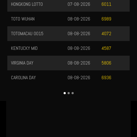
BULLSEYE
07-08-2026
6011
48
CHINA
07-08-2026
6989
66
TOTOMACAU 1615
07-08-2026
4072
78
KINGKONG 1700
07-08-2026
4587
04
JAPAN
07-08-2026
5806
39
MALAYSIA
07-08-2026
6936
72