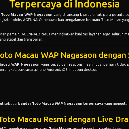
Terpercaya di Indonesia
in Toto Macau WAP Nagasaon
yang dirancang khusus untuk para pecinta p
rangkat mobile, AGENNALO menawarkan pengalaman bermain Toto Macau yang le
nan pemain, AGENNALO terus meningkatkan kualitas layanan agar seluruh
ng stabil dan transparan.
Toto Macau WAP Nagasaon dengan
 Macau WAP Nagasaon
yang cepat dan responsif, sehingga pemain tidak 
 perangkat, baik smartphone Android, iOS, maupun desktop.
but sebagai
bandar Toto Macau WAP Nagasaon terpercaya
yang mengutama
Toto Macau Resmi dengan Live Dr
NALO menghadirkan
pasaran Toto Macau resmi
yang bersumber langsung da