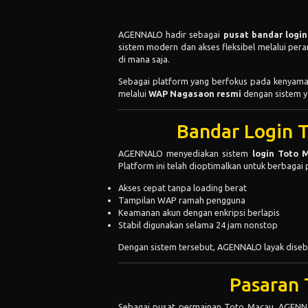
AGENNALO hadir sebagai
pusat bandar log
sistem modern dan akses fleksibel melalui pe
di mana saja.
Sebagai platform yang berfokus pada kenyama
melalui
WAP Nagasaon resmi
dengan sistem ya
Bandar Login 
AGENNALO menyediakan sistem
login Toto
Platform ini telah dioptimalkan untuk berbagai
Akses cepat tanpa loading berat
Tampilan WAP ramah pengguna
Keamanan akun dengan enkripsi berlapis
Stabil digunakan selama 24 jam nonstop
Dengan sistem tersebut, AGENNALO layak dise
Pasaran 
Sebagai pusat permainan Toto Macau, AGEN