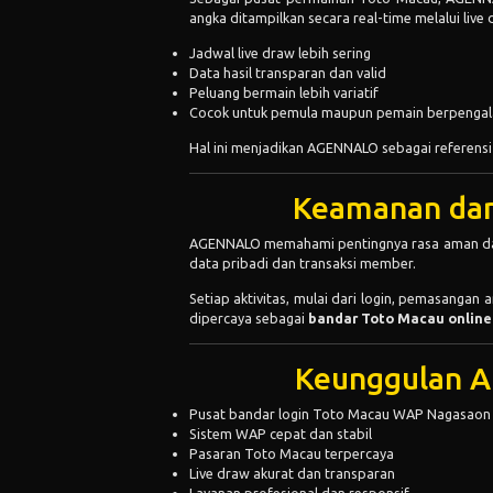
angka ditampilkan secara real-time melalui live
Jadwal live draw lebih sering
Data hasil transparan dan valid
Peluang bermain lebih variatif
Cocok untuk pemula maupun pemain berpenga
Hal ini menjadikan AGENNALO sebagai referens
Keamanan dan
AGENNALO memahami pentingnya rasa aman dalam 
data pribadi dan transaksi member.
Setiap aktivitas, mulai dari login, pemasangan
dipercaya sebagai
bandar Toto Macau online
Keunggulan A
Pusat bandar login Toto Macau WAP Nagasaon
Sistem WAP cepat dan stabil
Pasaran Toto Macau terpercaya
Live draw akurat dan transparan