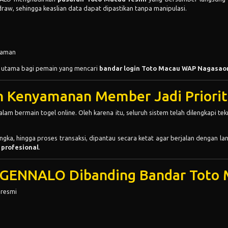
 draw, sehingga keaslian data dapat dipastikan tanpa manipulasi.
laman
i utama bagi pemain yang mencari
bandar login Toto Macau WAP Nagasao
 Kenyamanan Member Jadi Prior
bermain togel online. Oleh karena itu, seluruh sistem telah dilengkapi tekn
 angka, hingga proses transaksi, dipantau secara ketat agar berjalan denga
 profesional
.
GENNALO Dibanding Bandar Toto 
 resmi