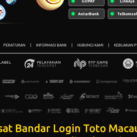
AntarBank
Telkomse
PERATURAN
|
INFORMASI BANK
|
HUBUNGI KAMI
|
KEBIJAKAN P
at Bandar Login Toto Mac