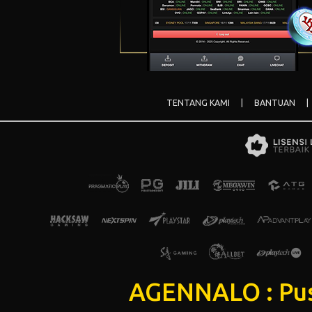
TENTANG KAMI
|
BANTUAN
|
AGENNALO : Pus