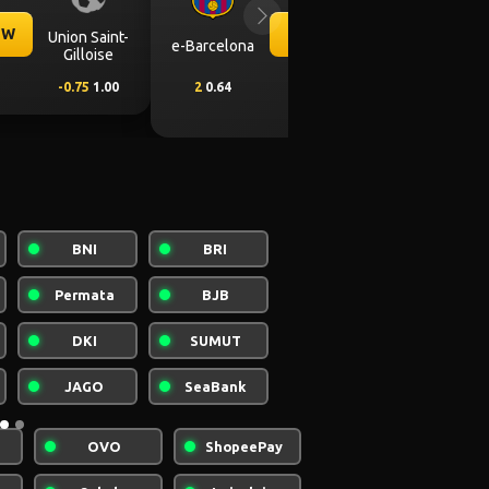
0 : 0
Next
BET NOW
elgium
e-Denmark
0
0.81
0.00
0.95
Maybank
Mestika
OVO
ShopeePay
Sakuku
Lain-lain