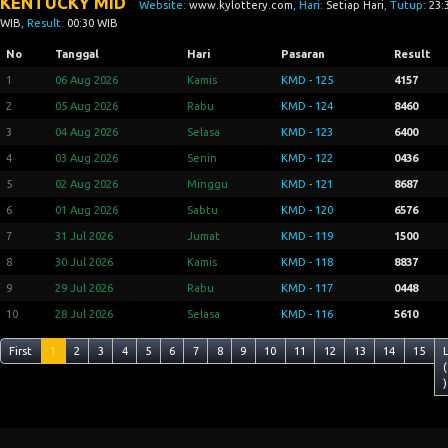
KENTUCKY MID
Website:
www.kylottery.com
, Hari:
Setiap Hari
, Tutup:
23:
WIB
, Result:
00:30 WIB
No
Tanggal
Hari
Pasaran
Result
1
06 Aug 2026
Kamis
KMD - 125
4157
2
05 Aug 2026
Rabu
KMD - 124
8460
3
04 Aug 2026
Selasa
KMD - 123
6400
4
03 Aug 2026
Senin
KMD - 122
0436
5
02 Aug 2026
Minggu
KMD - 121
8687
6
01 Aug 2026
Sabtu
KMD - 120
6576
7
31 Jul 2026
Jumat
KMD - 119
1500
8
30 Jul 2026
Kamis
KMD - 118
8837
9
29 Jul 2026
Rabu
KMD - 117
0448
10
28 Jul 2026
Selasa
KMD - 116
5610
First
1
2
3
4
5
6
7
8
9
10
11
12
13
14
15
(
)