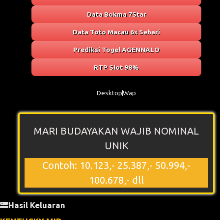
Data Bokma 7Star
Data Toto Macau 6x Sehari
Prediksi Togel AGENNALO
RTP Slot 98%
Desktop
Wap
MARI BUDAYAKAN WAJIB NOMINAL
UNIK
Contoh: 10.123,- 25.387,- 50.994,-
100.678,- dll
Hasil Keluaran