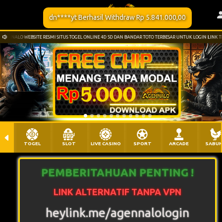
dn****yt Berhasil Withdraw Rp 5.841.000,00
O WEBSITE RESMI SITUS TOGEL ONLINE 4D 5D DAN BANDAR TOTO TERBESAR UNTUK LOGIN LINK TERBARU 
TOGEL
SLOT
LIVE CASINO
SPORT
ARCADE
SABU
PEMBERITAHUAN PENTING !
LINK ALTERNATIF TANPA VPN
heylink.me/agennalologin