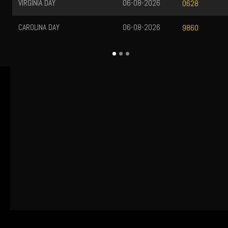
JAPAN
05-08-2026
0628
15
MALAYSIA
05-08-2026
9860
15