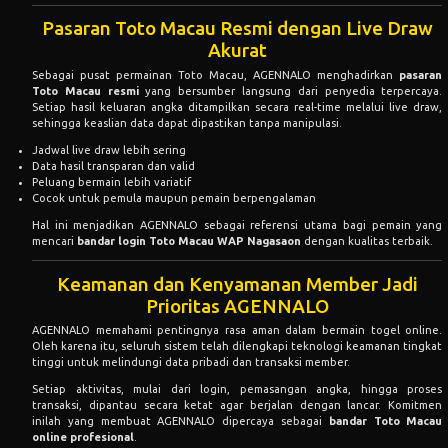
Pasaran Toto Macau Resmi dengan Live Draw
Akurat
Sebagai pusat permainan Toto Macau, AGENNALO menghadirkan
pasaran
Toto Macau resmi
yang bersumber langsung dari penyedia terpercaya.
Setiap hasil keluaran angka ditampilkan secara real-time melalui live draw,
sehingga keaslian data dapat dipastikan tanpa manipulasi.
Jadwal live draw lebih sering
Data hasil transparan dan valid
Peluang bermain lebih variatif
Cocok untuk pemula maupun pemain berpengalaman
Hal ini menjadikan AGENNALO sebagai referensi utama bagi pemain yang
mencari
bandar login Toto Macau WAP Nagasaon
dengan kualitas terbaik.
Keamanan dan Kenyamanan Member Jadi
Prioritas AGENNALO
AGENNALO memahami pentingnya rasa aman dalam bermain togel online.
Oleh karena itu, seluruh sistem telah dilengkapi teknologi keamanan tingkat
tinggi untuk melindungi data pribadi dan transaksi member.
Setiap aktivitas, mulai dari login, pemasangan angka, hingga proses
transaksi, dipantau secara ketat agar berjalan dengan lancar. Komitmen
inilah yang membuat AGENNALO dipercaya sebagai
bandar Toto Macau
online profesional
.