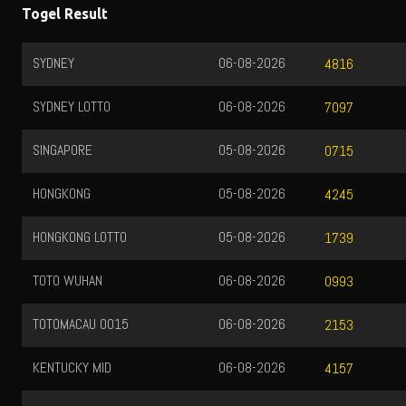
Togel Result
HK SIANG
06-08-2026
4816
92
CAMBODIA
06-08-2026
7097
76
SG METRO
06-08-2026
0715
88
TOTOMACAU 1315
06-08-2026
4245
98
BULLSEYE
06-08-2026
1739
75
CHINA
05-08-2026
0993
57
TOTOMACAU 1615
05-08-2026
2153
29
KINGKONG 1700
05-08-2026
4157
88