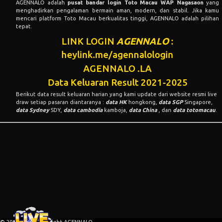
AGENNALO adalah
pusat bandar login Toto Macau WAP Nagasaon
yang
menghadirkan pengalaman bermain aman, modern, dan stabil. Jika kamu
mencari platform Toto Macau berkualitas tinggi, AGENNALO adalah pilihan
tepat.
LINK LOGIN
AGENNALO
:
heylink.me/agennalologin
AGENNALO .LA
Data Keluaran Result 2021-2025
Berikut data result keluaran harian yang kami update dari website resmi live
draw setiap pasaran diantaranya :
data HK
hongkong,
data SGP
Singapore,
data Sydney
SDY,
data cambodia
kamboja,
data China
, dan
data totomacau
.