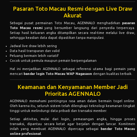
Pasaran Toto Macau Resmi dengan Live Draw
Akurat
Sebagai pusat permainan Toto Macau, AGENNALO menghadirkan
pasaran
Toto Macau resmi
yang bersumber langsung dari penyedia terpercaya.
Setiap hasil keluaran angka ditampilkan secara real-time melalui live draw,
sehingga keaslian data dapat dipastikan tanpa manipulasi.
Jadwal live draw lebih sering
Data hasil transparan dan valid
Peluang bermain lebih variatif
Cocok untuk pemula maupun pemain berpengalaman
Hal ini menjadikan AGENNALO sebagai referensi utama bagi pemain yang
mencari
bandar login Toto Macau WAP Nagasaon
dengan kualitas terbaik.
Keamanan dan Kenyamanan Member Jadi
Prioritas AGENNALO
AGENNALO memahami pentingnya rasa aman dalam bermain togel online.
Oleh karena itu, seluruh sistem telah dilengkapi teknologi keamanan tingkat
tinggi untuk melindungi data pribadi dan transaksi member.
Setiap aktivitas, mulai dari login, pemasangan angka, hingga proses
transaksi, dipantau secara ketat agar berjalan dengan lancar. Komitmen
inilah yang membuat AGENNALO dipercaya sebagai
bandar Toto Macau
online profesional
.