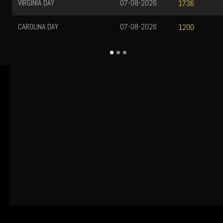
JAPAN
06-08-2026
1736
MALAYSIA
06-08-2026
1200