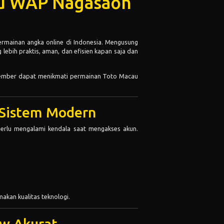
au WAP Nagasaon
ermainan angka online di Indonesia. Mengusung
bih praktis, aman, dan efisien kapan saja dan
 member dapat menikmati permainan Toto Macau
 Sistem Modern
perlu mengalami kendala saat mengakses akun.
kan kualitas teknologi.
aw Akurat