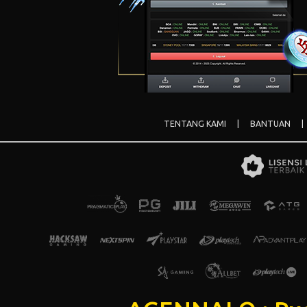
TENTANG KAMI
|
BANTUAN
|