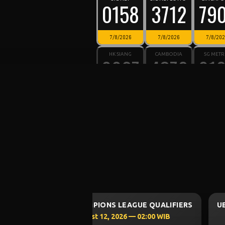
0158
3712
79
7/8/2026
7/8/2026
7/8/20
HK SIANG
CAMBODIA
SG MET
8867
4372
91
7/8/2026
7/8/2026
7/8/20
TOTOMACAU 1915
BOKMA 7STAR
6303
1612
7/8/2026
7/8/2026
UEFA CHAMPIONS LEAGUE QUALIF
August 11, 2026 — 22:59 WIB