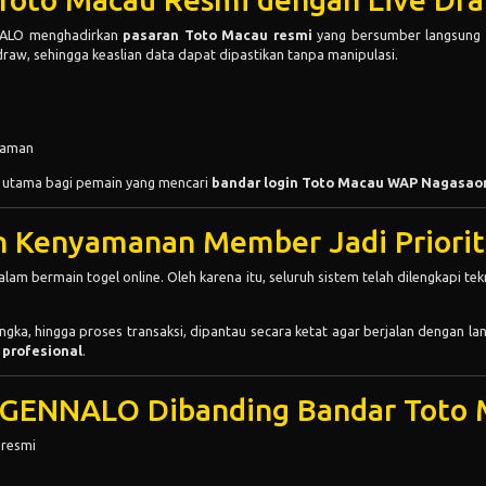
NALO menghadirkan
pasaran Toto Macau resmi
yang bersumber langsung da
 draw, sehingga keaslian data dapat dipastikan tanpa manipulasi.
laman
i utama bagi pemain yang mencari
bandar login Toto Macau WAP Nagasao
 Kenyamanan Member Jadi Prior
bermain togel online. Oleh karena itu, seluruh sistem telah dilengkapi tekn
 angka, hingga proses transaksi, dipantau secara ketat agar berjalan denga
 profesional
.
GENNALO Dibanding Bandar Toto 
 resmi