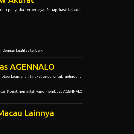
ri penyedia terpercaya. Setiap hasil keluaran
n
dengan kualitas terbaik.
itas AGENNALO
ologi keamanan tingkat tinggi untuk melindungi
n lancar. Komitmen inilah yang membuat AGENNALO
Macau Lainnya