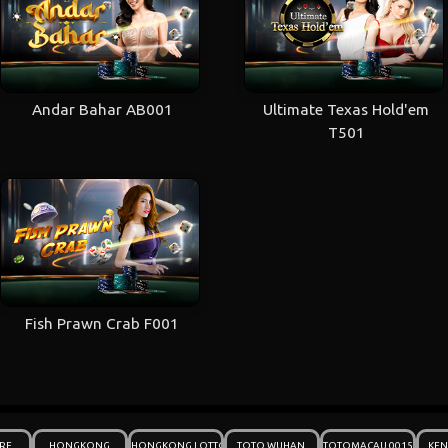
Andar Bahar AB001
Ultimate Texas Hold'em
T501
Fish Prawn Crab F001
ORE
HONGKONG
HONGKONG LOTTO
TOTO WUHAN
TOTOMACAU 0015
KEN