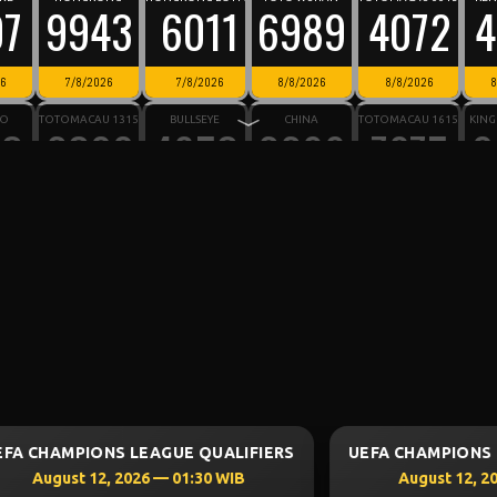
07
9943
6011
6989
4072
4
26
7/8/2026
7/8/2026
8/8/2026
8/8/2026
8
RO
TOTOMACAU 1315
BULLSEYE
CHINA
TOTOMACAU 1615
KIN
23
6300
4853
6699
7875
0
26
7/8/2026
7/8/2026
7/8/2026
7/8/2026
7
MONGOLIA
PCSO
TAIWAN
QATAR
TOTOMACAU 2
0488
6964
5838
3158
917
7/8/2026
7/8/2026
7/8/2026
7/8/2026
7/8/2026
IERS
E-FOOTBALL F24 ELITE CLUB FRIENDLY
E-
August 8, 2026 — 01:00 WIB